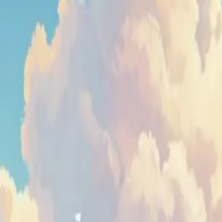
一定收藏永久地址，防止失联.
永久地址
dgg.best